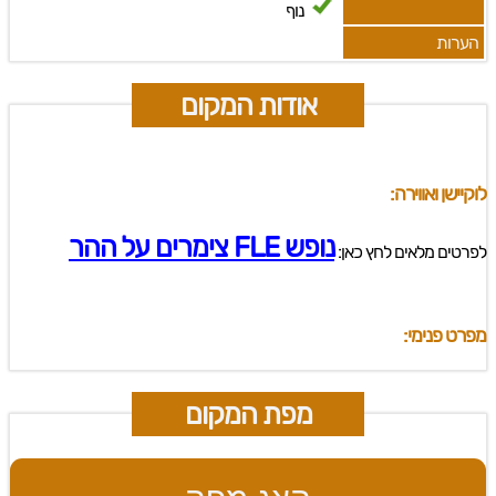
נוף
הערות
אודות המקום
לוקיישן ואווירה:
נופש FLE צימרים על ההר
לפרטים מלאים לחץ כאן:
מפרט פנימי:
מפת המקום