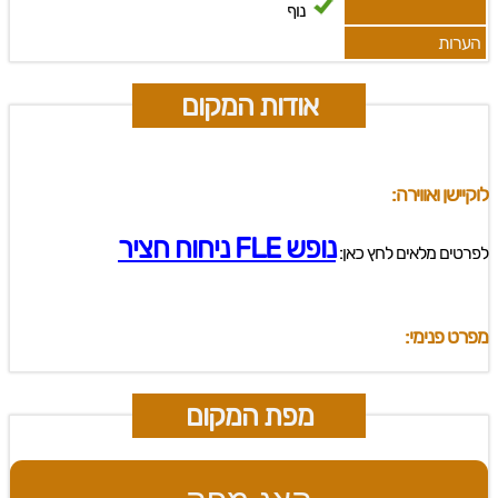
נוף
הערות
אודות המקום
לוקיישן ואווירה:
נופש FLE ניחוח חציר
לפרטים מלאים לחץ כאן:
מפרט פנימי:
מפת המקום