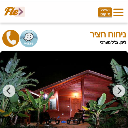
הפעל
מיקום
ניחוח חציר
לימן, גליל מערבי