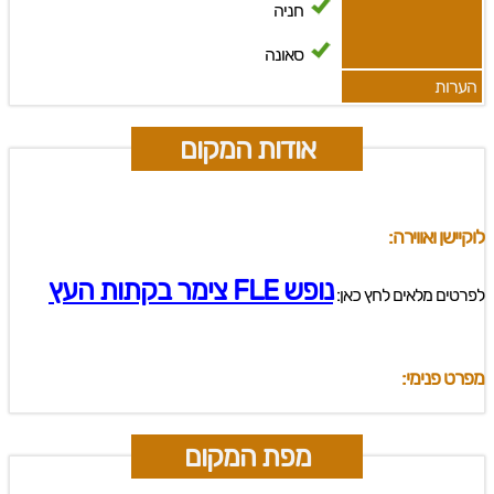
חניה
סאונה
הערות
אודות המקום
לוקיישן ואווירה:
נופש FLE צימר בקתות העץ
לפרטים מלאים לחץ כאן:
מפרט פנימי:
מפת המקום