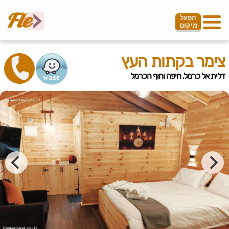
הפעל
מיקום
צימר בקתות העץ
דלית אל כרמל, חיפה וחוף הכרמל