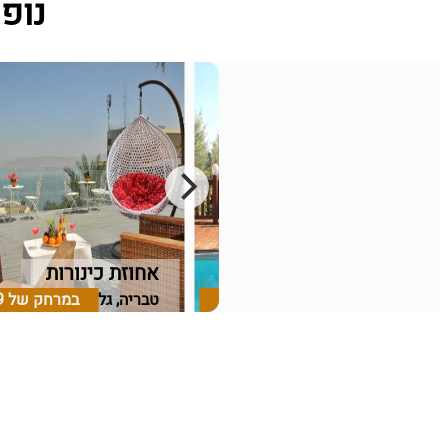
נופש בצימ
בקתות יפה נוף
אחוזת כינורות
לבנים, גליל תחתון
במרחק של
5.71 ק"מ
טבריה, גליל תחתון
במרחק של
9