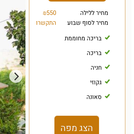
מחיר ללילה
₪550
מחיר לסוף שבוע
התקשרו
בריכה מחוממת
בריכה
חניה
גקוזי
סאונה
הצג מפה