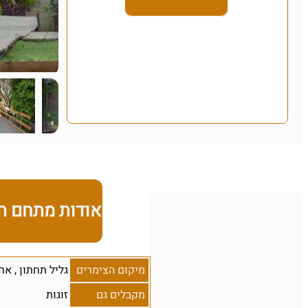
אודות מתחם ה
מיקום הצימרים
גליל תחתון
,
אר
מקבלים גם
זוגות