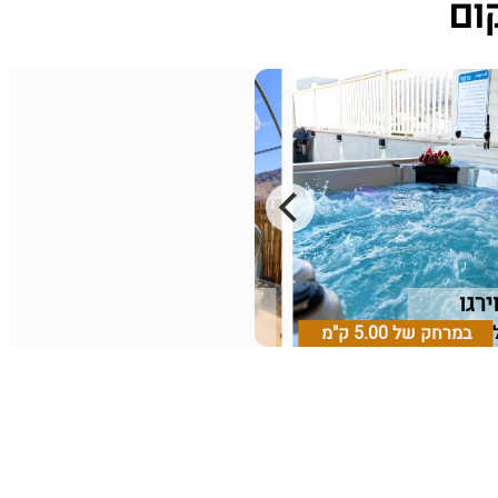
ירגו
קסם מבראשית
יל תחתון
במרחק של
5.00 ק"מ
מגדל, גליל תחתון
במרחק של
3.74 ק"מ