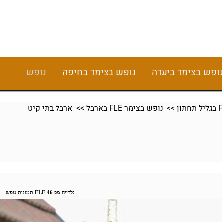
ופש בצימר ביערה
נופש בצימר בחיפה
נופש
>>
נופש בצימר FLE בארבל
>> ארבל בתי קיט