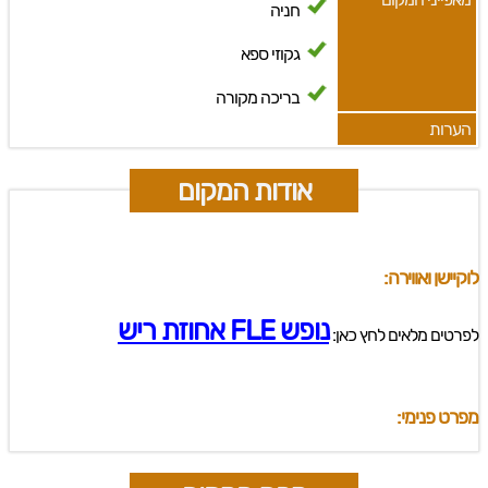
חניה
גקוזי ספא
בריכה מקורה
הערות
אודות המקום
לוקיישן ואווירה:
נופש FLE אחוזת ריש
לפרטים מלאים לחץ כאן:
מפרט פנימי: