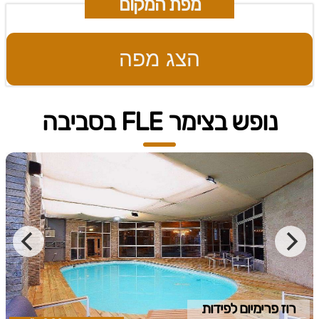
מפת המקום
הצג מפה
נופש בצימר FLE בסביבה
רוז פרימיום לפידות