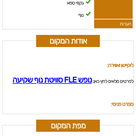
גקוזי ספא
נוף
הערות
אודות המקום
לוקיישן ואווירה:
נופש FLE סוויטת נוף שקיעה
לפרטים מלאים לחץ כאן:
מפרט פנימי:
מפת המקום