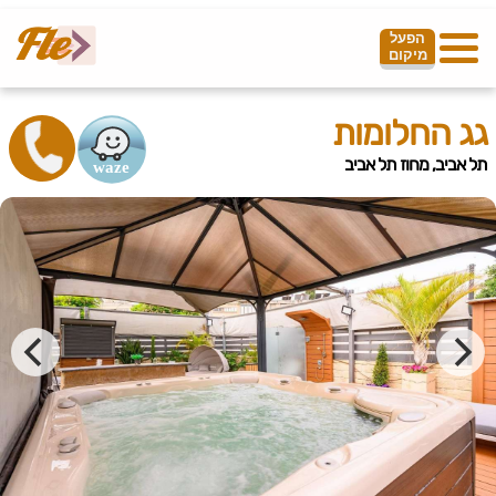
הפעל
מיקום
גג החלומות
תל אביב, מחוז תל אביב