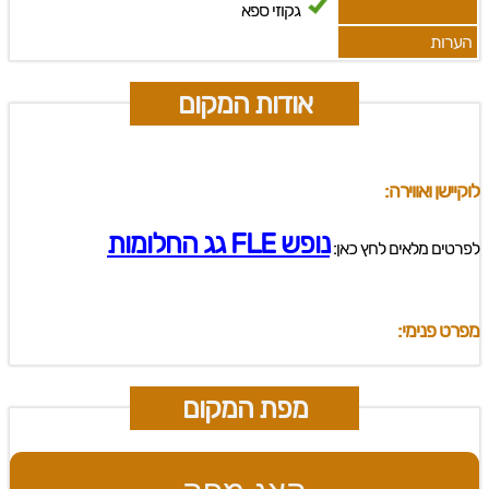
גקוזי ספא
הערות
אודות המקום
לוקיישן ואווירה:
נופש FLE גג החלומות
לפרטים מלאים לחץ כאן:
מפרט פנימי:
מפת המקום